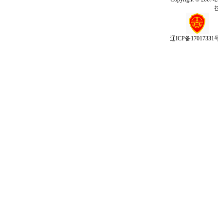
辽ICP备17017331号