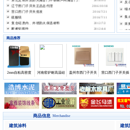
反
辽宁西门子开关正品总代理
2016/10/18
细
营口西门子开关批发
2016/7/21
集
硫酸镁
2016/7/11
复合硅质内、外墙防火保温材料
2012/7/2
采
断桥铝配件
2012/4/4
求
免漆套装工艺门
2011/8/29
云
商品推荐
供应 浴室柜
2011/6/23
云
供应 动物雕塑 牛
2011/6/23
供应 SOOVEE3-20*1220*..
2011/6/23
混
供应 耐酸瓷砖、瓷板
2011/6/23
饮
S
2mm自粘高密度
河南窑炉耐高温硅
盖州市西门子开关
营口西门子开关插
求
商品信息
Merchandise
建筑涂料
建筑