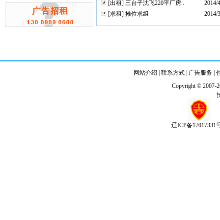
[出租]
三台子沈飞220平厂房..
2014/4
[求租]
摊位求组
2014/3
网站介绍
|
联系方式
|
广告服务
|
Copyright © 2007-
辽ICP备17017331号